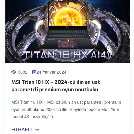
3682
24 Yanvar 2024
MSI Titan 18 HX – 2024-cü ilin ən üst
parametrli premium oyun noutbuku
MSI Titan 18 HX – MSI özünün ən üst parametrli premium
oyun noutbukunu 2024-cü ilin ilk ayında təqdim etdi. Yeni
model 4K təsvir ölçülü
ƏTRAFLI