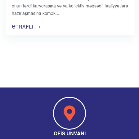
onun fərdi karyerasına və ya kollektiv məqsədli fəaliyyətlərə
hazırlaşmasına kömək
ƏTRAFLI
OFIS ÜNVANI