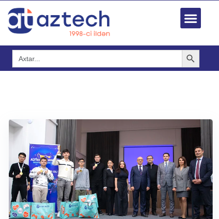
Search Button
Search
for: