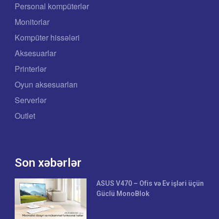
Personal kompüterlər
Monitorlar
Kompüter hissələri
Aksesuarlar
Printerlər
Oyun aksesuarları
Serverlər
Outlet
Son xəbərlər
ASUS V470 – Ofis və Ev işləri üçün
Güclü MonoBlok