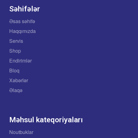
Səhifələr
Əsas səhifə
Haqqımızda
Servis
Shop
Endirimlər
Bloq
Xəbərlər
Əlaqə
Məhsul kateqoriyaları
Noutbuklar