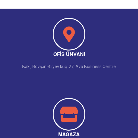
OFIS ÜNVANI
Bakı, Rövşən Əliyev küç. 27, Ava Business Centre
MAĞAZA