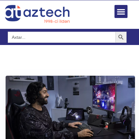
Search Button
Search
for: