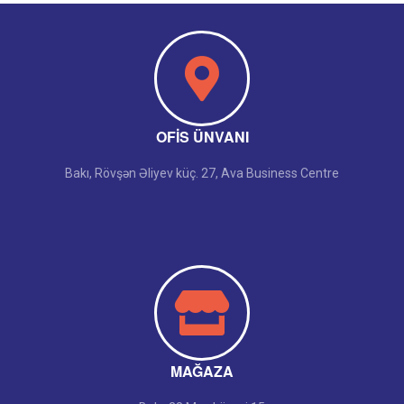
OFIS ÜNVANI
Bakı, Rövşən Əliyev küç. 27, Ava Business Centre
MAĞAZA