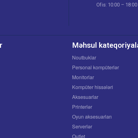
Ofis: 10:00 – 18:00
r
Məhsul kateqoriyal
Noutbuklar
Personal kompüterlər
Monitorlar
Kompüter hissələri
Aksesuarlar
Printerlər
Oyun aksesuarları
Serverlər
Outlet