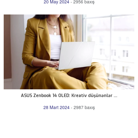
20 May 2024
-
2956 baxış
ASUS Zenbook 14 OLED: Kreativ düşünənlər ...
28 Mart 2024
-
2987 baxış