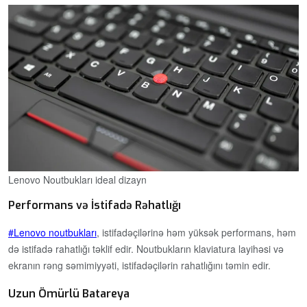
Lenovo Noutbukları ideal dizayn
Performans və İstifadə Rəhatlığı
Lenovo noutbukları
, istifadəçilərinə həm yüksək performans, həm
də istifadə rahatlığı təklif edir. Noutbukların klaviatura layihəsi və
ekranın rəng səmimiyyəti, istifadəçilərin rahatlığını təmin edir.
Uzun Ömürlü Batareya