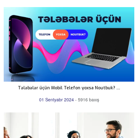
Tələbələr üçün Mobil Telefon yoxsa Noutbuk? ...
01 Sentyabr 2024
-
5916 baxış