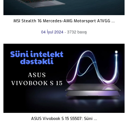
MSI Stealth 16 Mercedes-AMG Motorsport A1VGG ...
04 İyul 2024
-
3732 baxış
ASUS Vivobook S 15 S5507: Süni ...