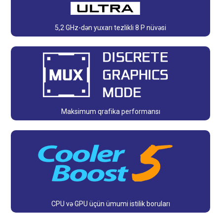
5,2 GHz-dən yuxarı tezlikli 8 P nüvəsi
Maksimum qrafika performansı
CPU və GPU üçün ümumi istilik boruları