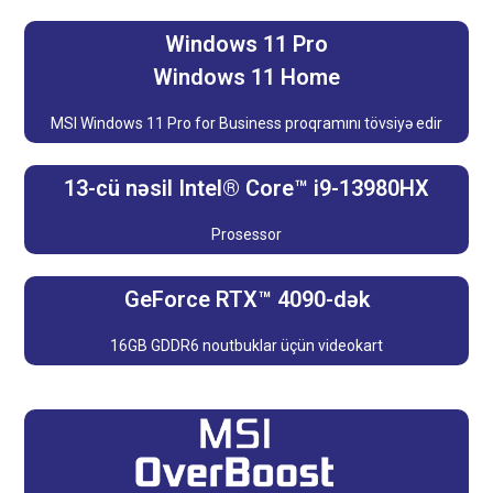
Windows 11 Pro
Windows 11 Home
MSI Windows 11 Pro for Business proqramını tövsiyə edir
13-cü nəsil Intel® Core™ i9-13980HX
Prosessor
GeForce RTX™ 4090-dək
16GB GDDR6 noutbuklar üçün videokart