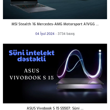
MSI Stealth 16 Mercedes-AMG Motorsport A1VGG ...
04 İyul 2024
-
3734 baxış
ASUS Vivobook S 15 S5507: Süni ...