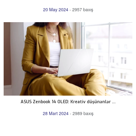
20 May 2024
-
2957 baxış
ASUS Zenbook 14 OLED: Kreativ düşünənlər ...
28 Mart 2024
-
2989 baxış