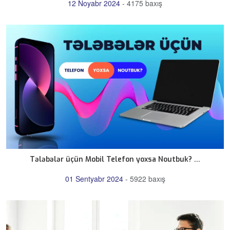
12 Noyabr 2024
-
4175 baxış
Tələbələr üçün Mobil Telefon yoxsa Noutbuk? ...
01 Sentyabr 2024
-
5922 baxış