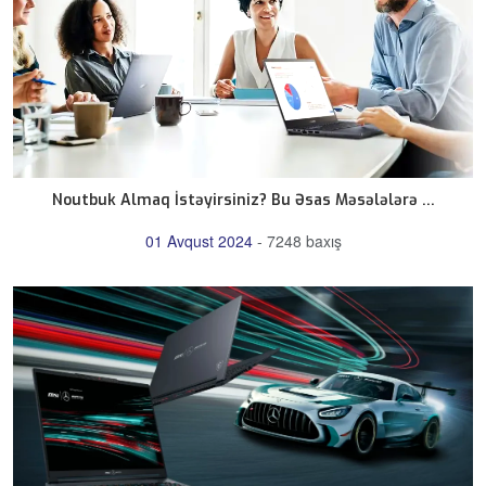
Noutbuk Almaq İstəyirsiniz? Bu Əsas Məsələlərə ...
01 Avqust 2024
-
7248 baxış