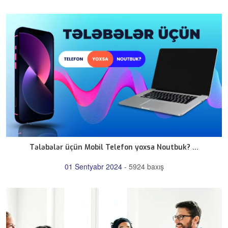
Tələbələr üçün Mobil Telefon yoxsa Noutbuk? ...
01 Sentyabr 2024
-
5924 baxış