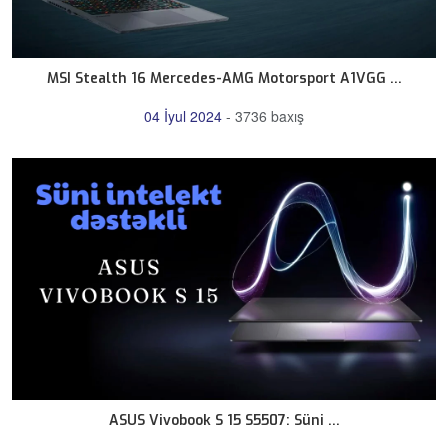
MSI Stealth 16 Mercedes-AMG Motorsport A1VGG ...
04 İyul 2024
-
3736 baxış
ASUS Vivobook S 15 S5507: Süni ...