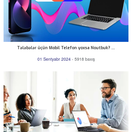
Tələbələr üçün Mobil Telefon yoxsa Noutbuk? ...
01 Sentyabr 2024
-
5918 baxış