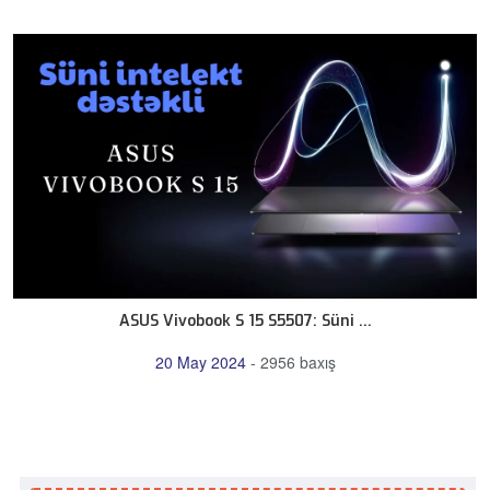
ASUS Vivobook S 15 S5507: Süni ...
20 May 2024
-
2956 baxış