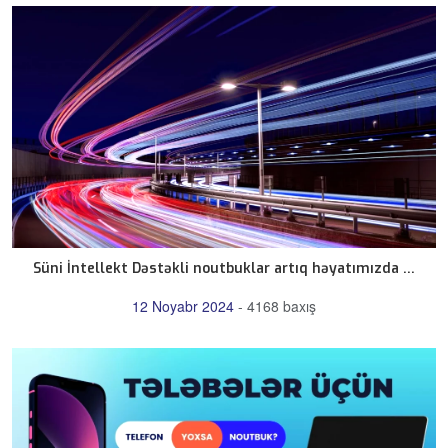
Süni İntellekt Dəstəkli noutbuklar artıq həyatımızda ...
12 Noyabr 2024
-
4168 baxış