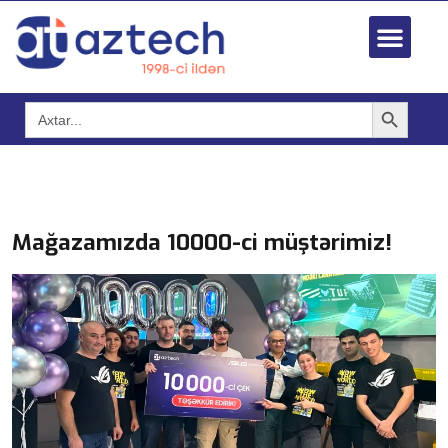
Search Button
Search
for:
Mağazamızda 10000-ci müştərimiz!