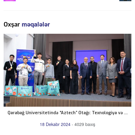
məqalələr
Oxşar
Qarabağ Universitetində “Aztech” Otağı: Texnologiya və ...
18 Dekabr 2024
-
4029 baxış