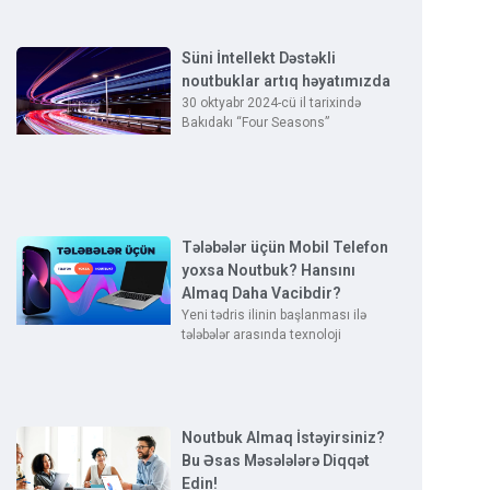
Süni İntellekt Dəstəkli
noutbuklar artıq həyatımızda
30 oktyabr 2024-cü il tarixində
Bakıdakı “Four Seasons”
Tələbələr üçün Mobil Telefon
yoxsa Noutbuk? Hansını
Almaq Daha Vacibdir?
Yeni tədris ilinin başlanması ilə
tələbələr arasında texnoloji
Noutbuk Almaq İstəyirsiniz?
Bu Əsas Məsələlərə Diqqət
Edin!