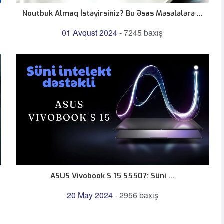
Noutbuk Almaq İstəyirsiniz? Bu Əsas Məsələlərə ...
01 Avqust 2024
-
7245 baxış
ASUS Vivobook S 15 S5507: Süni ...
20 May 2024
-
2956 baxış