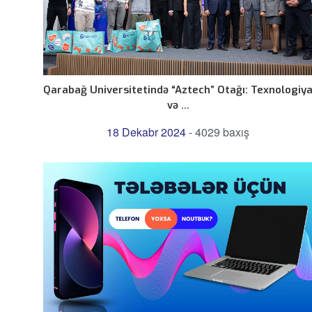
Qarabağ Universitetində “Aztech” Otağı: Texnologiy
və ...
18 Dekabr 2024
-
4029 baxış