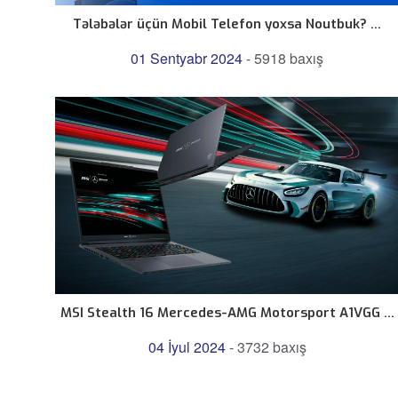
Tələbələr üçün Mobil Telefon yoxsa Noutbuk? ...
01 Sentyabr 2024
-
5918 baxış
MSI Stealth 16 Mercedes-AMG Motorsport A1VGG ...
04 İyul 2024
-
3732 baxış