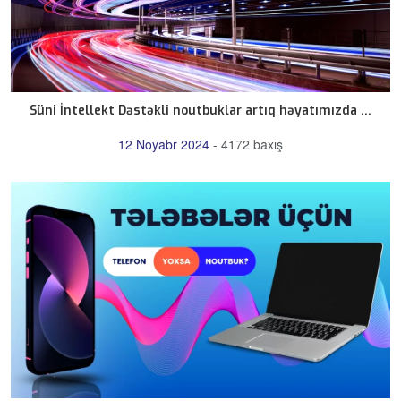
Süni İntellekt Dəstəkli noutbuklar artıq həyatımızda ...
12 Noyabr 2024
-
4172 baxış