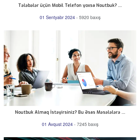
Tələbələr üçün Mobil Telefon yoxsa Noutbuk? ...
01 Sentyabr 2024
-
5920 baxış
Noutbuk Almaq İstəyirsiniz? Bu Əsas Məsələlərə ...
01 Avqust 2024
-
7245 baxış