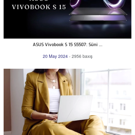
ASUS Vivobook S 15 S5507: Süni ...
20 May 2024
-
2956 baxış