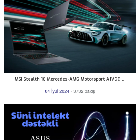
MSI Stealth 16 Mercedes-AMG Motorsport A1VGG ...
04 İyul 2024
-
3732 baxış