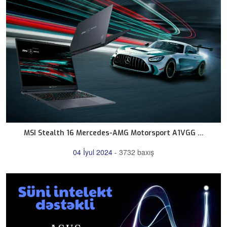
MSI Stealth 16 Mercedes-AMG Motorsport A1VGG ...
04 İyul 2024
-
3732 baxış