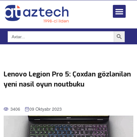
Search Button
Search
for:
Lenovo Legion Pro 5: Çoxdan gözlənilən
yeni nəsil oyun noutbuku
3406
09 Oktyabr 2023