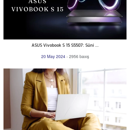
ASUS Vivobook S 15 S5507: Süni ...
20 May 2024
-
2956 baxış