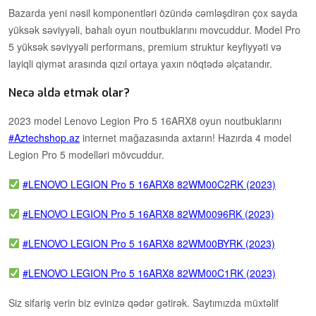
Bazarda yeni nəsil komponentləri özündə cəmləşdirən çox sayda
yüksək səviyyəli, bahalı oyun noutbuklarını movcuddur. Model Pro
5 yüksək səviyyəli performans, premium struktur keyfiyyəti və
layiqli qiymət arasında qızıl ortaya yaxın nöqtədə əlçatandır.
Necə əldə etmək olar?
2023 model Lenovo Legion Pro 5 16ARX8 oyun noutbuklarını
Aztechshop.az
internet mağazasında axtarın! Hazırda 4 model
Legion Pro 5 modelləri mövcuddur.
LENOVO LEGION Pro 5 16ARX8 82WM00C2RK (2023)
LENOVO LEGION Pro 5 16ARX8 82WM0096RK (2023)
LENOVO LEGION Pro 5 16ARX8 82WM00BYRK (2023)
LENOVO LEGION Pro 5 16ARX8 82WM00C1RK (2023)
Siz sifariş verin biz evinizə qədər gətirək. Saytımızda müxtəlif