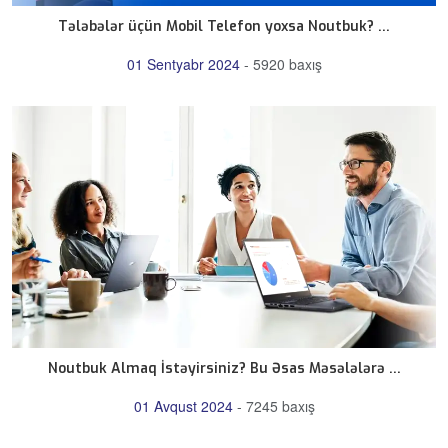
Tələbələr üçün Mobil Telefon yoxsa Noutbuk? ...
01 Sentyabr 2024
-
5920 baxış
Noutbuk Almaq İstəyirsiniz? Bu Əsas Məsələlərə ...
01 Avqust 2024
-
7245 baxış