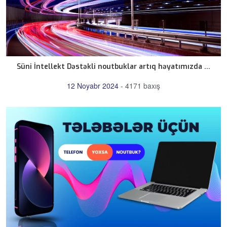
Süni İntellekt Dəstəkli noutbuklar artıq həyatımızda ...
12 Noyabr 2024
-
4171 baxış