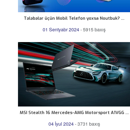
Tələbələr üçün Mobil Telefon yoxsa Noutbuk? ...
01 Sentyabr 2024
-
5915 baxış
MSI Stealth 16 Mercedes-AMG Motorsport A1VGG ...
04 İyul 2024
-
3731 baxış