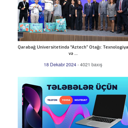
Qarabağ Universitetində “Aztech” Otağı: Texnologiy
və ...
18 Dekabr 2024
-
4021 baxış