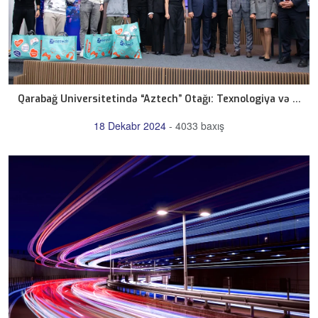
Qarabağ Universitetində “Aztech” Otağı: Texnologiya və ...
18 Dekabr 2024
-
4033 baxış