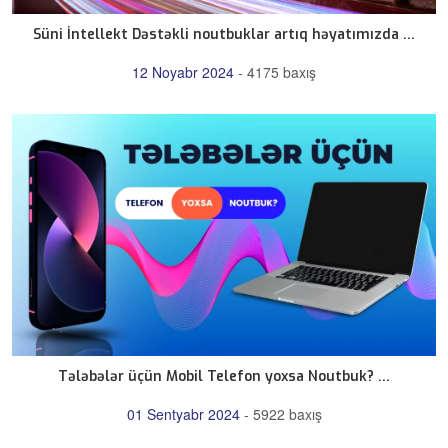
Süni İntellekt Dəstəkli noutbuklar artıq həyatımızda ...
12 Noyabr 2024
-
4175 baxış
Tələbələr üçün Mobil Telefon yoxsa Noutbuk? ...
01 Sentyabr 2024
-
5922 baxış