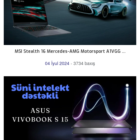
MSI Stealth 16 Mercedes-AMG Motorsport A1VGG ...
04 İyul 2024
-
3734 baxış